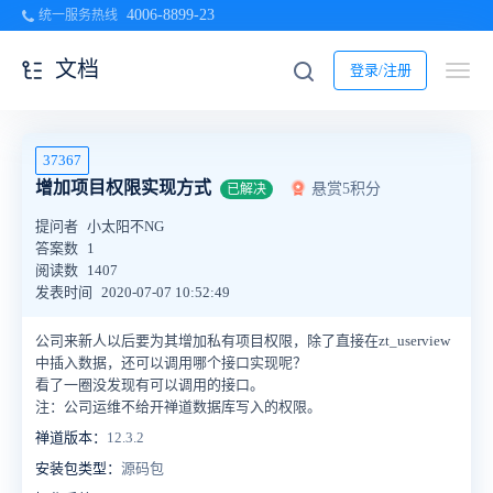
4006-8899-23
统一服务热线
文档
登录/注册
37367
增加项目权限实现方式
悬赏5积分
已解决
提问者
小太阳不NG
答案数
1
阅读数
1407
发表时间
2020-07-07 10:52:49
公司来新人以后要为其增加私有项目权限，除了直接在zt_userview
中插入数据，还可以调用哪个接口实现呢？
看了一圈没发现有可以调用的接口。
注：公司运维不给开禅道数据库写入的权限。
禅道版本：
12.3.2
安装包类型：
源码包