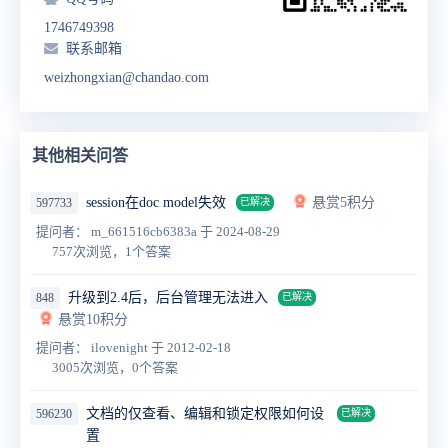
1746749398
联系邮箱
weizhongxian@chandao.com
其他相关问答
session在doc model失效
悬赏5积分
597733
已解决
提问者： m_661516cb6383a
于 2024-08-29
757次浏览，1个答案
升级到2.4后，后台管理无法进入
848
已解决
悬赏10积分
提问者： ilovenight
于 2012-02-18
3005次浏览，0个答案
文档的仅查看、编辑和锁定权限如何设
596230
已解决
置