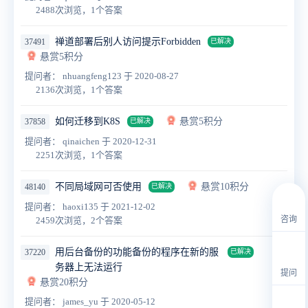
2488次浏览，1个答案
禅道部署后别人访问提示Forbidden
37491
已解决
悬赏5积分
提问者： nhuangfeng123
于 2020-08-27
2136次浏览，1个答案
如何迁移到K8S
悬赏5积分
37858
已解决
提问者： qinaichen
于 2020-12-31
2251次浏览，1个答案
不同局域网可否使用
悬赏10积分
48140
已解决
提问者： haoxi135
于 2021-12-02
咨询
2459次浏览，2个答案
用后台备份的功能备份的程序在新的服
37220
已解决
务器上无法运行
提问
悬赏20积分
提问者： james_yu
于 2020-05-12