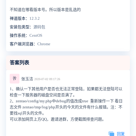
不知道在哪看版本号。所以版本是乱选的
禅道版本：
12.3.2
安装包类型：
源码包
操作系统：
CentOS
客户端浏览器：
Chrome
答案列表
🥂
张玉洁
2020-07-02 09:17:26
1、确认一下其他用户是否也无法正常登陆，如果都无法登陆可以
检查一下服务器的磁盘空间是否满了。
2、zentao/config/my.php中debug的值改成true 重新操作一下 看日
志文件 zentao/tmp/log/php开头的今天的文件有什么报错。注：不
要找sql开头的文件。
可以添加网页上方QQ，邀请进群，方便截图排查问题。
回复