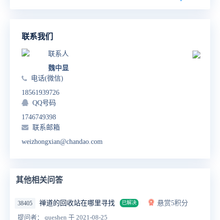
联系我们
联系人
魏中显
电话(微信)
18561939726
QQ号码
1746749398
联系邮箱
weizhongxian@chandao.com
其他相关问答
禅道的回收站在哪里寻找
悬赏5积分
38405
已解决
提问者： queshen
于 2021-08-25