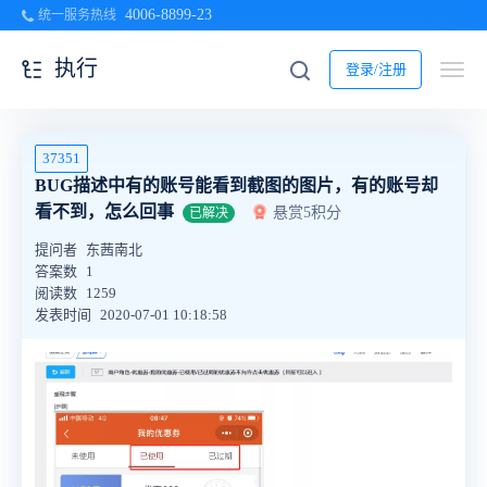
4006-8899-23
统一服务热线
执行
登录/注册
37351
BUG描述中有的账号能看到截图的图片，有的账号却
看不到，怎么回事
悬赏5积分
已解决
提问者
东茜南北
答案数
1
阅读数
1259
发表时间
2020-07-01 10:18:58