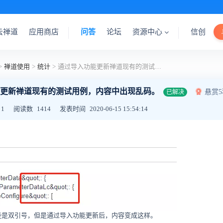
云禅道
应用商店
问答
论坛
资源中心
信创
>
禅道使用
>
统计
>
通过导入功能更新禅道现有的测试用例，内容中出现乱码。
更新禅道现有的测试用例，内容中出现乱码。
悬赏
已解决
1
阅读数
1414
发表时间
2020-06-15 15:54:14
，这些是双引号，但是通过导入功能更新后，内容变成这样。