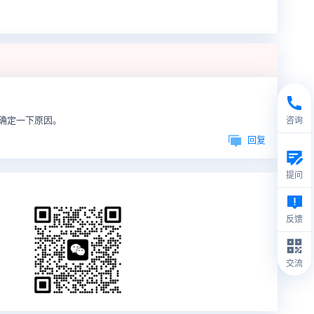
确定一下原因。
咨询
回复
提问
反馈
交流