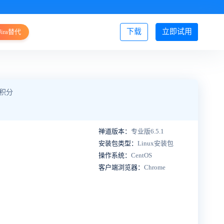
下载
立即试用
Jira替代
登录/注册
5积分
禅道版本：
专业版6.5.1
安装包类型：
Linux安装包
操作系统：
CentOS
客户端浏览器：
Chrome