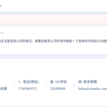
1
2:47
地无法复现贵公司的情况，需要远程贵公司环境中跟踪一下具体的代码执行过程
电话(微信)
QQ号码
联系邮箱
户经理
17685869372
526288068
liubin@chandao.com