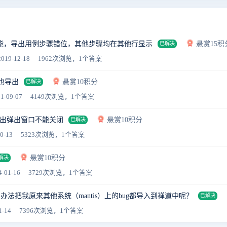
能，导出用例步骤错位，其他步骤均在其他行显示
悬赏15积
已解决
019-12-18
1962次浏览，1个答案
也导出
悬赏10积分
已解决
1-09-07
4149次浏览，1个答案
系统导出弹出窗口不能关闭
悬赏10积分
已解决
0-13
5323次浏览，1个答案
悬赏10积分
解决
-01-16
3729次浏览，1个答案
法把我原来其他系统（mantis）上的bug都导入到禅道中呢？
已解决
1-14
7396次浏览，1个答案