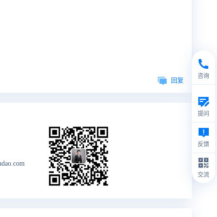
咨询
回复
提问
反馈
ndao.com
交流