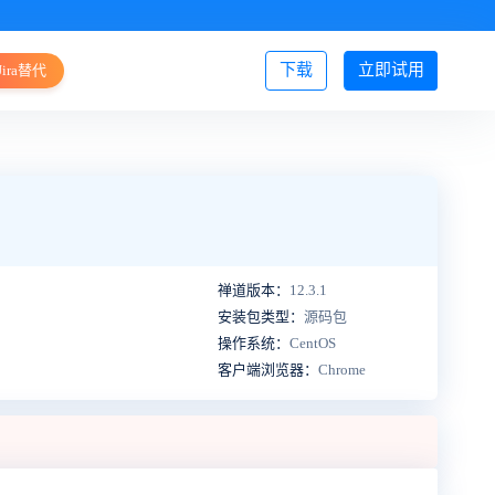
下载
立即试用
Jira替代
登录/注册
禅道版本：
12.3.1
安装包类型：
源码包
操作系统：
CentOS
客户端浏览器：
Chrome