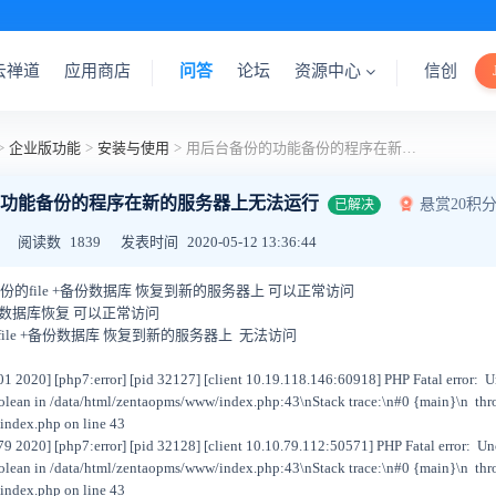
云禅道
应用商店
问答
论坛
资源中心
信创
>
企业版功能
>
安装与使用
>
用后台备份的功能备份的程序在新的服务器上无法运行
功能备份的程序在新的服务器上无法运行
悬赏20积
已解决
阅读数
1839
发表时间
2020-05-12 13:36:44
 备份的file +备份数据库 恢复到新的服务器上 可以正常访问
份到数据库恢复 可以正常访问
的file +备份数据库 恢复到新的服务器上 无法访问
 2020] [php7:error] [pid 32127] [client 10.19.118.146:60918] PHP Fatal error: U
olean in /data/html/zentaopms/www/index.php:43\nStack trace:\n#0 {main}\n thr
index.php on line 43
 2020] [php7:error] [pid 32128] [client 10.10.79.112:50571] PHP Fatal error: Un
olean in /data/html/zentaopms/www/index.php:43\nStack trace:\n#0 {main}\n thr
index.php on line 43