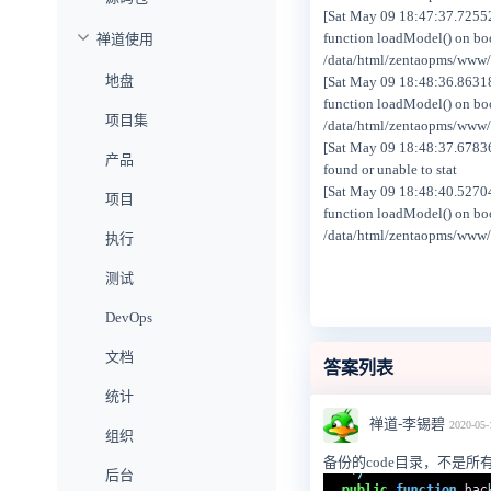
[Sat May 09 18:47:37.725528
function loadModel() on bo
禅道使用
/data/html/zentaopms/www/
地盘
[Sat May 09 18:48:36.863189
function loadModel() on bo
项目集
/data/html/zentaopms/www/
[Sat May 09 18:48:37.678365
产品
found or unable to stat
[Sat May 09 18:48:40.527047
项目
function loadModel() on bo
/data/html/zentaopms/www/
执行
测试
DevOps
文档
答案列表
统计
禅道-李锡碧
2020-05-
组织
备份的code目录，不是所有的代
后台