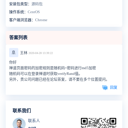
安装包类型：
源码包
操作系统：
CentOS
客户端浏览器：
Chrome
答案列表
🚢
王林
2020-04-28 13:39:22
你好
禅道页面密码的加密规则是随机码+密码进行md5加密
随机码可以在登录禅道时获取verifyRand值。
另外，贵公司问题已经在论坛答复，请不要在多个位置提问。
回复
联系我们
联系人