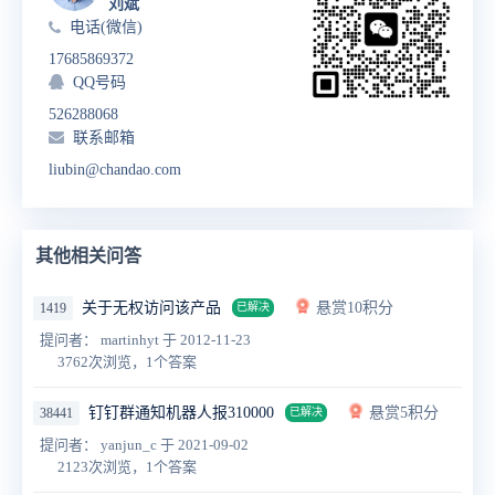
刘斌
电话(微信)
17685869372
QQ号码
526288068
联系邮箱
liubin@chandao.com
其他相关问答
关于无权访问该产品
悬赏10积分
1419
已解决
提问者： martinhyt
于 2012-11-23
3762次浏览，1个答案
钉钉群通知机器人报310000
悬赏5积分
38441
已解决
提问者： yanjun_c
于 2021-09-02
2123次浏览，1个答案