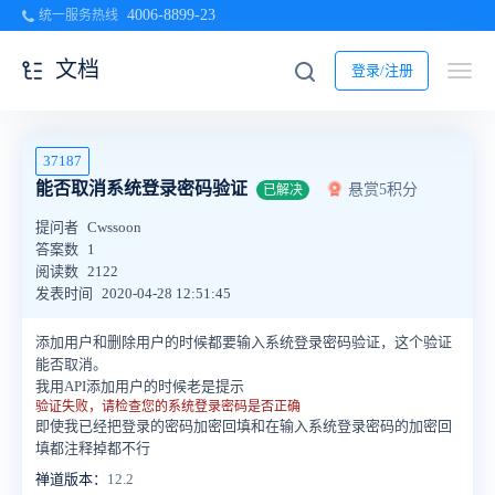
4006-8899-23
统一服务热线
文档
登录/注册
37187
能否取消系统登录密码验证
悬赏5积分
已解决
提问者
Cwssoon
答案数
1
阅读数
2122
发表时间
2020-04-28 12:51:45
添加用户和删除用户的时候都要输入系统登录密码验证，这个验证
能否取消。
我用API添加用户的时候老是提示
验证失败，请检查您的系统登录密码是否正确
即使我已经把登录的密码加密回填和在输入系统登录密码的加密回
填都注释掉都不行
禅道版本：
12.2