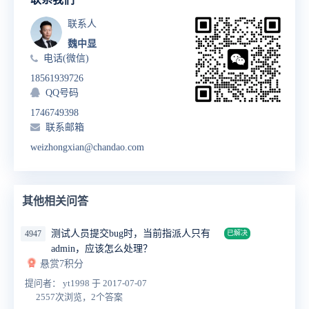
联系人
魏中显
电话(微信)
18561939726
QQ号码
1746749398
联系邮箱
weizhongxian@chandao.com
其他相关问答
测试人员提交bug时，当前指派人只有
4947
已解决
admin，应该怎么处理？
悬赏7积分
提问者： yt1998
于 2017-07-07
2557次浏览，2个答案