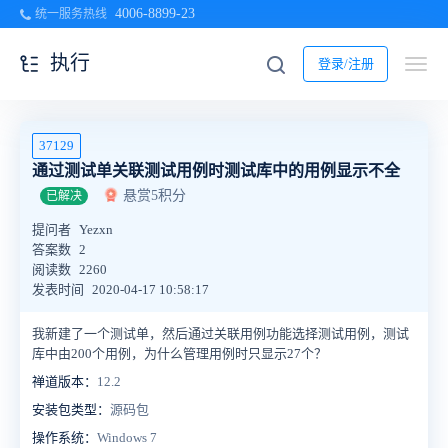
4006-8899-23
统一服务热线
执行
登录/注册
37129
通过测试单关联测试用例时测试库中的用例显示不全
悬赏5积分
已解决
提问者
Yezxn
答案数
2
阅读数
2260
发表时间
2020-04-17 10:58:17
我新建了一个测试单，然后通过关联用例功能选择测试用例，测试
库中由200个用例，为什么管理用例时只显示27个？
禅道版本：
12.2
安装包类型：
源码包
操作系统：
Windows 7