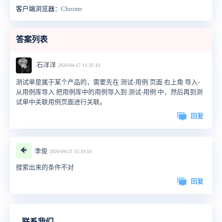
客户端浏览器：
Chrome
答案列表
石洋洋
2020-04-17 11:35:10
测试单是属于某个产品的，需要先在 测试-用例 页面 右上角 导入-
从用例库导入 把用例库中的用例导入到 测试-用例 中，然后再到测
试单中关联用例页面进行关联。
回复
🐠
李俊
2020-04-23 15:10:16
搜索出来的条件不对
回复
联系我们