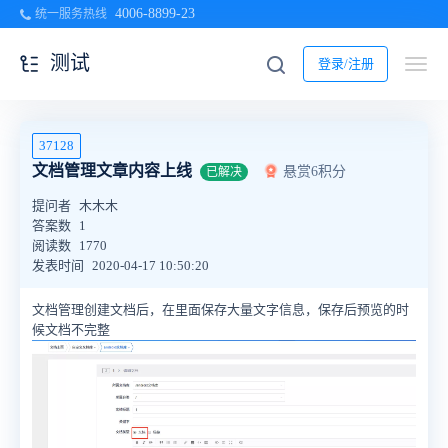
4006-8899-23
统一服务热线
测试
登录/注册
37128
文档管理文章内容上线
悬赏6积分
已解决
提问者
木木木
答案数
1
阅读数
1770
发表时间
2020-04-17 10:50:20
文档管理创建文档后，在里面保存大量文字信息，保存后预览的时
候文档不完整