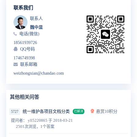
联系我们
联系人
魏中显
电话(微信)
18561939726
QQ号码
1746749398
联系邮箱
weizhongxian@chandao.com
其他相关问答
统一维护各项目文档分类
悬赏10积分
5727
已解决
提问者： yll5220865
于 2018-03-21
2501次浏览，1个答案