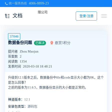
4006-8899-23
统一服务热线
文档
登录/注册
37046
数据备份问题
悬赏5积分
已解决
提问者
Zhou Maojun
答案数
2
阅读数
1354
发表时间
2020-03-18 18:48:21
升级到12.1版本之后，数据备份中file和code显示大小都为0K，这个
是怎么回事？
之前的版本为11.6.5，数据备份显示的大小都是正常的。
禅道版本：
12.1
安装包类型：
源码包