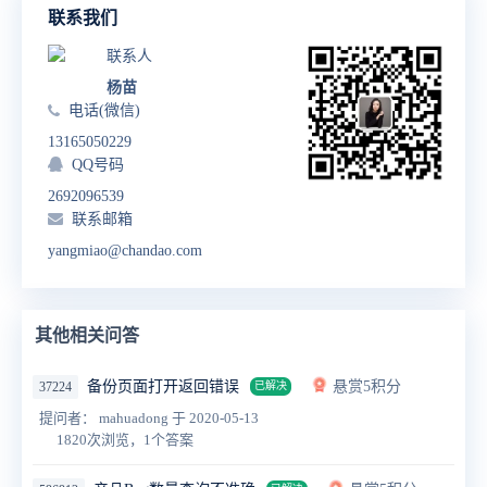
联系我们
联系人
杨苗
电话(微信)
13165050229
QQ号码
2692096539
联系邮箱
yangmiao@chandao.com
其他相关问答
备份页面打开返回错误
悬赏5积分
37224
已解决
提问者： mahuadong
于 2020-05-13
1820次浏览，1个答案