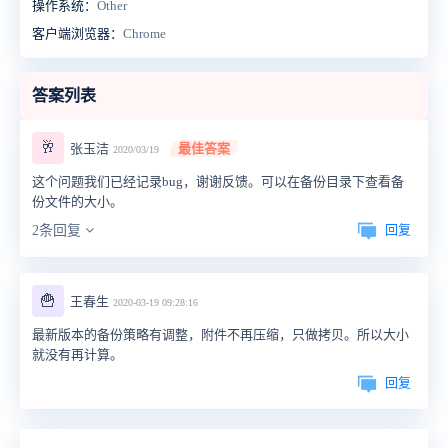
操作系统：
Other
客户端浏览器：
Chrome
答案列表
🥂
张玉洁
最佳答案
2020/03/19
这个问题我们已经记录bug，谢谢反馈。可以在备份目录下查看备
份文件的大小。
回复
2条回复
🍟
王春生
2020-03-19 09:28:16
最新版本的备份策略有调整，附件不再压缩，只做拷贝。所以大小
就没有再计算。
回复