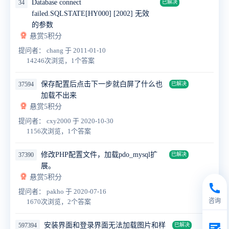
Database connect
34
已解决
failed.SQLSTATE[HY000] [2002] 无效
的参数
悬赏5积分
提问者： chang
于 2011-01-10
14246次浏览，1个答案
保存配置后点击下一步就白屏了什么也
37594
已解决
加载不出来
悬赏5积分
提问者： cxy2000
于 2020-10-30
1156次浏览，1个答案
修改PHP配置文件，加载pdo_mysql扩
37390
已解决
展。
悬赏5积分
提问者： pakho
于 2020-07-16
咨询
1670次浏览，2个答案
安装界面和登录界面无法加载图片和样
597394
已解决