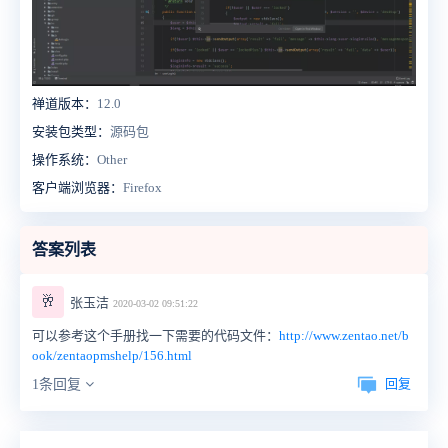
禅道版本：
12.0
安装包类型：
源码包
操作系统：
Other
客户端浏览器：
Firefox
答案列表
🥂
张玉洁
2020-03-02 09:51:22
可以参考这个手册找一下需要的代码文件：
http://www.zentao.net/b
ook/zentaopmshelp/156.html
回复
1条回复