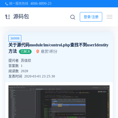
4006-8899-23
统一服务热线
源码包
登录/注册
36998
关于源代码module/im/control.php查找不到userIdentity
方法
悬赏5积分
已解决
提问者
苏佳欣
答案数
1
阅读数
2028
发表时间
2020-03-01 23:25:30