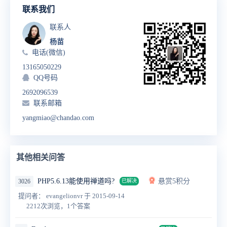
联系我们
联系人
杨苗
电话(微信)
13165050229
QQ号码
2692096539
联系邮箱
yangmiao@chandao.com
其他相关问答
PHP5.6.13能使用禅道吗?
悬赏5积分
3026
已解决
提问者： evangelionvr
于 2015-09-14
2212次浏览，1个答案