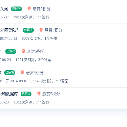
动关闭
悬赏5积分
已解决
07-07
3982次浏览，1个答案
在外网登陆？
悬赏5积分
已解决
2017-11-13
8078次浏览，1个答案
？
悬赏5积分
已解决
-08-24
1771次浏览，3个答案
败
悬赏5积分
已解决
9a0
于 2014-09-01
6642次浏览，2个答案
求和数据库
悬赏5积分
已解决
08-20
1502次浏览，1个答案