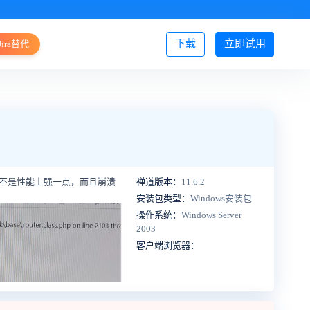
下载
立即试用
Jira替代
登录/注册
装是不是性能上强一点，而且崩溃
禅道版本：
11.6.2
安装包类型：
Windows安装包
操作系统：
Windows Server
2003
客户端浏览器：