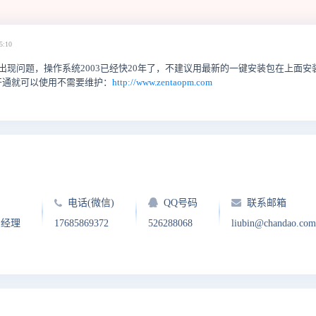
5:10
接出现问题，操作系统2003已经快20年了，不建议用最新的一键安装包在上面安
开通就可以使用不需要维护：
http://www.zentaopm.com
电话(微信)
QQ号码
联系邮箱
户经理
17685869372
526288068
liubin@chandao.com