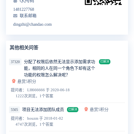
QQ号码
1481227768
联系邮箱
dingzhi@chandao.com
其他相关问答
分配了权限后依然无法显示添加需求功
37320
已解决
能，相同的人在同一个角色下却有这个
功能的权限怎么解决呢？
悬赏5积分
提问者： LH666666
于 2020-06-18
1222次浏览，1个答案
项目无法添加团队成员
悬赏5积分
5505
已解决
提问者： houzm
于 2018-01-02
4747次浏览，1个答案