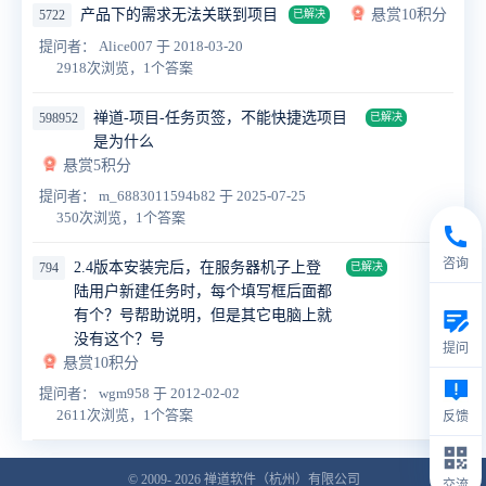
产品下的需求无法关联到项目
悬赏10积分
5722
已解决
提问者： Alice007
于 2018-03-20
2918次浏览，1个答案
禅道-项目-任务页签，不能快捷选项目
598952
已解决
是为什么
悬赏5积分
提问者： m_6883011594b82
于 2025-07-25
350次浏览，1个答案
咨询
2.4版本安装完后，在服务器机子上登
794
已解决
陆用户新建任务时，每个填写框后面都
有个？号帮助说明，但是其它电脑上就
没有这个？号
提问
悬赏10积分
提问者： wgm958
于 2012-02-02
2611次浏览，1个答案
反馈
© 2009- 2026
禅道软件（杭州）有限公司
交流