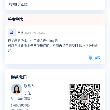
客户端浏览器：
答案列表
🚢
王林
2020-01-09 17:50:33
已关闭的版本，也可能会产生bug的
可以创建新版本是方便操作的，不用再点击到项目-版本下进行创
建。
回复
联系我们
联系人
丁芝
电话(微信)
17663906485