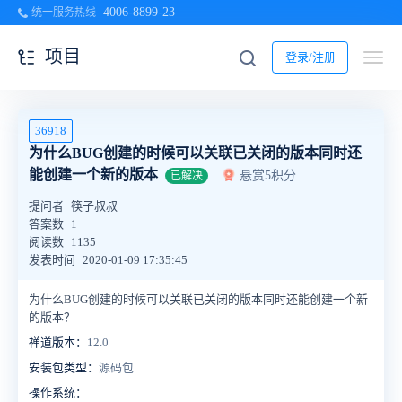
4006-8899-23
统一服务热线
项目
登录/注册
36918
为什么BUG创建的时候可以关联已关闭的版本同时还
能创建一个新的版本
悬赏5积分
已解决
提问者
筷子叔叔
答案数
1
阅读数
1135
发表时间
2020-01-09 17:35:45
为什么BUG创建的时候可以关联已关闭的版本同时还能创建一个新
的版本？
禅道版本：
12.0
安装包类型：
源码包
操作系统：