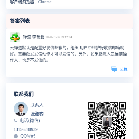
客户端浏览器：
Chrome
答案列表
禅道-李锡碧
2020-01-06 09:12:04
云禅道默认是配置好发信邮箱的，组织-用户中维护好收信邮箱就
好。需要触发发信动作才可以发信的，另外，如果指派人是当前操
作人，也是不发信的。
回复
联系我们
联系人
张淑钧
电话(微信)
13156280939
QQ号码