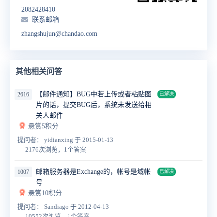
2082428410
联系邮箱
zhangshujun@chandao.com
其他相关问答
【邮件通知】BUG中若上传或者粘贴图
2616
已解决
片的话，提交BUG后，系统未发送给相
关人邮件
悬赏5积分
提问者： yidianxing
于 2015-01-13
2176次浏览，1个答案
邮箱服务器是Exchange的，帐号是域帐
1007
已解决
号
悬赏10积分
提问者： Sandiago
于 2012-04-13
10552次浏览，1个答案