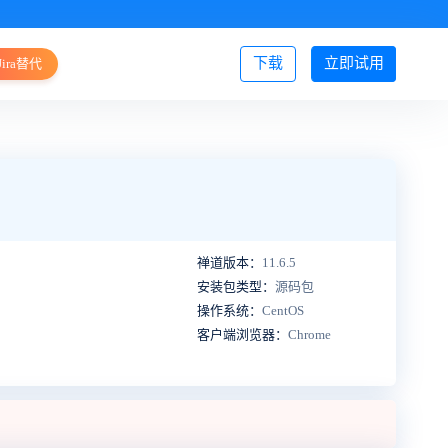
下载
立即试用
Jira替代
登录/注册
禅道版本：
11.6.5
安装包类型：
源码包
操作系统：
CentOS
客户端浏览器：
Chrome