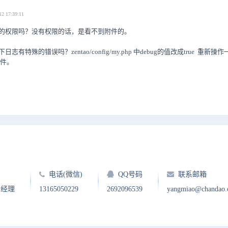
12 17:39:11
的权限吗？没有权限的话，是看不到附件的。
特殊的错误吗？zentao/config/my.php 中debug的值改成true 重新操作
文件。
电话(微信)
QQ号码
联系邮箱
户经理
13165050229
2692096539
yangmiao@chandao