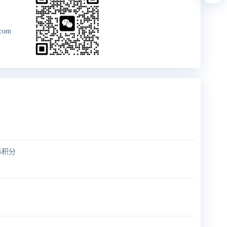
.com
5积分