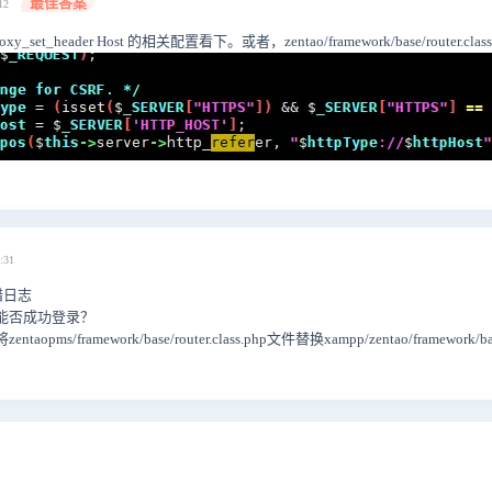
最佳答案
/12
 proxy_set_header Host 的相关配置看下。或者，zentao/framework/base/router
:31
错日志
名能否成功登录？
aopms/framework/base/router.class.php文件替换xampp/zentao/fram