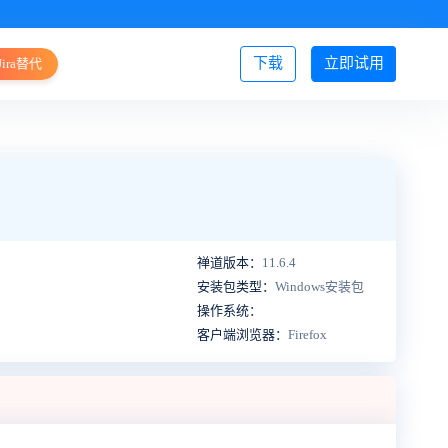
下载
立即试用
Jira替代
登录/注册
禅道版本：
11.6.4
安装包类型：
Windows安装包
操作系统：
客户端浏览器：
Firefox