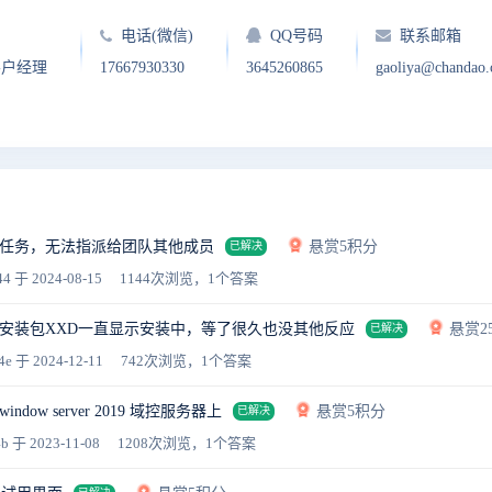
电话(微信)
QQ号码
联系邮箱
客户经理
17667930330
3645260865
gaoliya@chandao
任务，无法指派给团队其他成员
悬赏5积分
已解决
44
于 2024-08-15
1144次浏览，1个答案
安装包XXD一直显示安装中，等了很久也没其他反应
悬赏2
已解决
4e
于 2024-12-11
742次浏览，1个答案
dow server 2019 域控服务器上
悬赏5积分
已解决
4b
于 2023-11-08
1208次浏览，1个答案