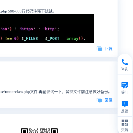
.class.php 598-600行代码注释下试试。
回复
咨询
ework/base/router.class.php文件,再登录试一下。替换文件前注意做好备份。
提问
回复
反馈
交流