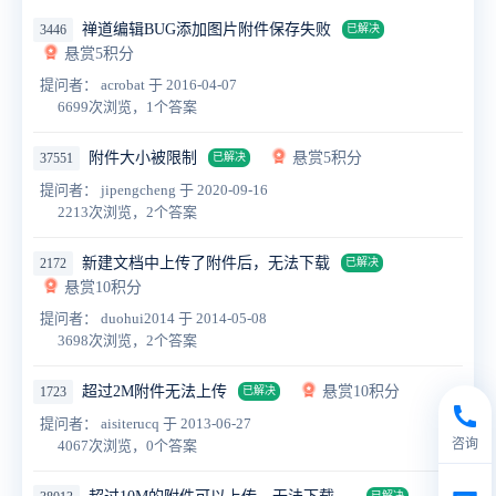
禅道编辑BUG添加图片附件保存失败
3446
已解决
悬赏5积分
提问者： acrobat
于 2016-04-07
6699次浏览，1个答案
附件大小被限制
悬赏5积分
37551
已解决
提问者： jipengcheng
于 2020-09-16
2213次浏览，2个答案
新建文档中上传了附件后，无法下载
2172
已解决
悬赏10积分
提问者： duohui2014
于 2014-05-08
3698次浏览，2个答案
超过2M附件无法上传
悬赏10积分
1723
已解决
提问者： aisiterucq
于 2013-06-27
咨询
4067次浏览，0个答案
已解决