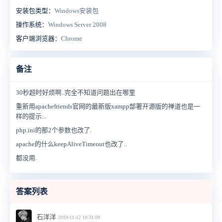
安装包类型：
Windows安装包
操作系统：
Windows Server 2008
客户端浏览器：
Chrome
备注
30秒超时好烦啊..完全不知道问题出在哪里
重新用apachefriends官网的最新版xampp部署开源版的禅道也是一
样的提示...
php.ini的那2个参数也改了.
apache的什么keepAliveTimeout也改了..
都没用.
答案列表
石洋洋
2019-11-12 10:31:09