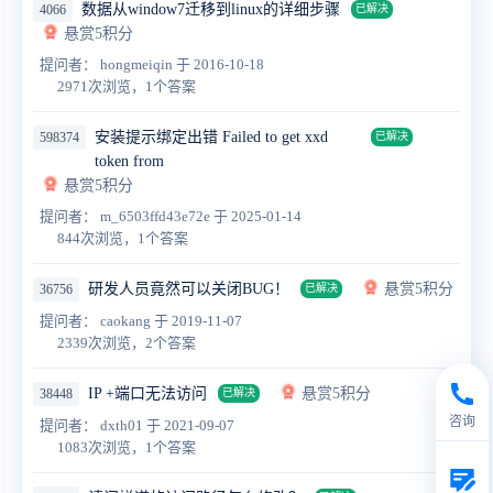
数据从window7迁移到linux的详细步骤
4066
已解决
悬赏5积分
提问者： hongmeiqin
于 2016-10-18
2971次浏览，1个答案
安装提示绑定出错 Failed to get xxd
598374
已解决
token from
悬赏5积分
提问者： m_6503ffd43e72e
于 2025-01-14
844次浏览，1个答案
研发人员竟然可以关闭BUG！
悬赏5积分
36756
已解决
提问者： caokang
于 2019-11-07
2339次浏览，2个答案
IP +端口无法访问
悬赏5积分
38448
已解决
咨询
提问者： dxth01
于 2021-09-07
1083次浏览，1个答案