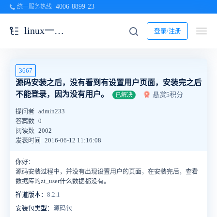
4006-8899-23
统一服务热线
linux一键安装包
登录/注册
3667
源码安装之后，没有看到有设置用户页面，安装完之后
不能登录，因为没有用户。
悬赏5积分
已解决
提问者
admin233
答案数
0
阅读数
2002
发表时间
2016-06-12 11:16:08
你好：
源码安装过程中，并没有出现设置用户的页面，在安装完后，查看
数据库的zt_user什么数据都没有。
禅道版本：
8.2.1
安装包类型：
源码包