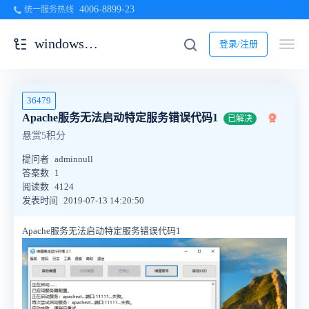
4006-8899-23
统一服务热线
windows一键安装包
登录/注册
36479
Apache服务无法启动特定服务错误代码1
已解决
悬赏5积分
提问者
adminnull
答案数
1
阅读数
4124
发表时间
2019-07-13 14:20:50
Apache服务无法启动特定服务错误代码1