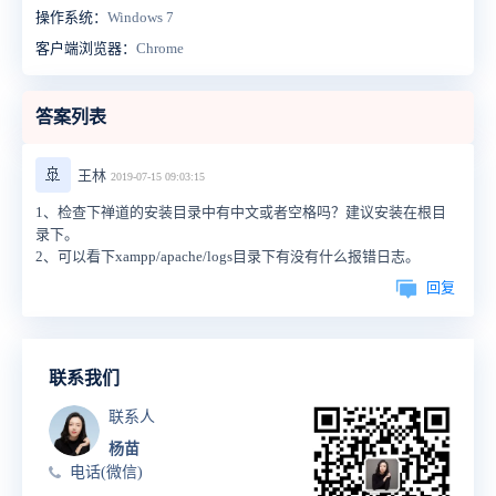
操作系统：
Windows 7
客户端浏览器：
Chrome
答案列表
🚢
王林
2019-07-15 09:03:15
1、检查下禅道的安装目录中有中文或者空格吗？建议安装在根目
录下。
2、可以看下xampp/apache/logs目录下有没有什么报错日志。
回复
联系我们
联系人
杨苗
电话(微信)