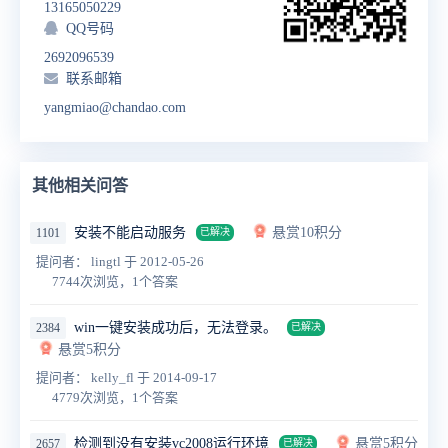
13165050229
QQ号码
2692096539
联系邮箱
yangmiao@chandao.com
其他相关问答
安装不能启动服务
悬赏10积分
1101
已解决
提问者： lingtl
于 2012-05-26
7744次浏览，1个答案
win一键安装成功后，无法登录。
2384
已解决
悬赏5积分
提问者： kelly_fl
于 2014-09-17
4779次浏览，1个答案
检测到没有安装vc2008运行环境
悬赏5积分
2657
已解决