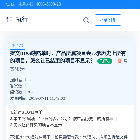
4006-8899-23
统一服务热线
执行
登录/注册
36473
提交BUG缺陷单时，产品所属项目会显示历史上所有
的项目，怎么让已结束的项目不显示？
悬
已解决
赏5积分
提问者
Jim
答案数
1
阅读数
1265
发表时间
2019-07-11 11:49:33
1.新建BUG缺陷单
2.单击“所属项目”下拉列表，显示出该产品历史上的所有项目
3.怎么让已结束的项目不显示
-----------
不知道查询语句在哪里，如果需要修改查询语句，麻烦告诉我文件