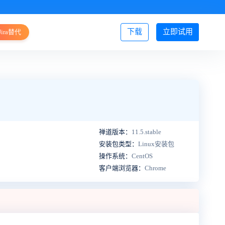
下载
立即试用
Jira替代
登录/注册
禅道版本：
11.5.stable
安装包类型：
Linux安装包
操作系统：
CentOS
客户端浏览器：
Chrome