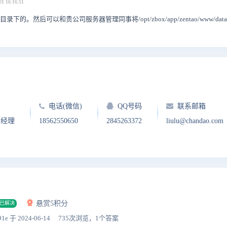
01 16:16:51
目录下的。然后可以和贵公司服务器管理同事将/opt/zbox/app/zentao/www/data
电话(微信)
QQ号码
联系邮箱
户经理
18562550650
2845263372
liulu@chandao.com
悬赏5积分
已解决
91e
于 2024-06-14
735次浏览，1个答案