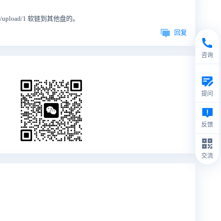
/upload/1 软链到其他盘的。
回复
咨询
提问
反馈
交流