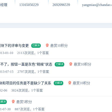
户经理
13165050229
2692096539
yangmiao@chandao
”模块下的评审与变更
悬赏10积分
已解决
13-01-10
2113次浏览，1个答案
保存不了，按钮一直是灰色“稍候”状态
悬赏10积分
已解决
013-07-15
2797次浏览，1个答案
块和项目的任务是不是缺少了关系
悬赏10积分
已解决
02-06
3824次浏览，1个答案
悬赏5积分
已解决
1-07-30
887次浏览，1个答案