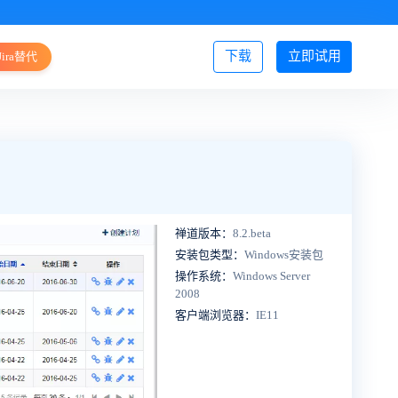
下载
立即试用
Jira替代
登录/注册
禅道版本：
8.2.beta
安装包类型：
Windows安装包
操作系统：
Windows Server
2008
客户端浏览器：
IE11