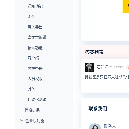
通知功能
附件
导入导出
富文本编辑
搜索功能
答案列表
客户端
石洋洋
2016/05/17
数据备份
路线图是只显示未过期的
人员权限
其他
自动化测试
联系我们
禅道扩展
企业版功能
联系人