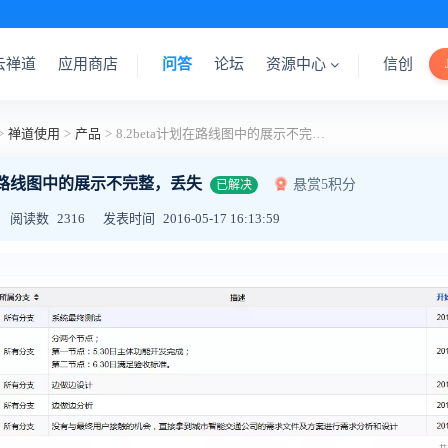
云禅道
应用商店
问答
论坛
资源中心
信创
>
禅道使用
>
产品
>
8.2beta计划在路线图中的展示不完整，丢失
计划在路线图中的展示不完整，丢失
悬赏5积分
已解决
阅读数
2316
发表时间
2016-05-17 16:13:59