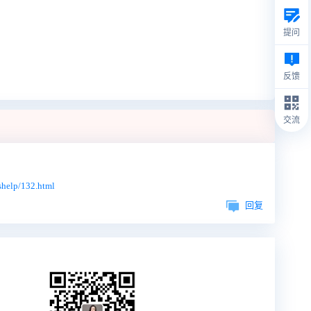
提问
反馈
交流
shelp/132.html
回复