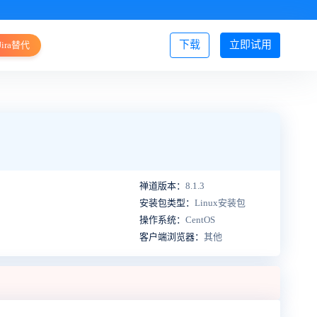
下载
立即试用
Jira替代
登录/注册
禅道版本：
8.1.3
安装包类型：
Linux安装包
操作系统：
CentOS
客户端浏览器：
其他