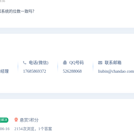
8:06
数和系统的位数一致吗？
电话(微信)
QQ号码
联系邮箱
户经理
17685869372
526288068
liubin@chandao.com
悬赏5积分
已解决
06-16
2154次浏览，1个答案