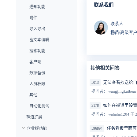
联系我们
通知功能
附件
联系人
导入导出
杨苗
/高级客
富文本编辑
搜索功能
客户端
其他相关问答
数据备份
无法查看抄送给自
5013
人员权限
提问者： wangjingkaibear
其他
如何在禅道里设置
自动化测试
3178
提问者： wahaha1204
于 2
禅道扩展
企业版功能
任务看板里面可
596894