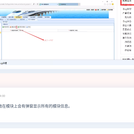
4:00
鼠标放在模块上会有弹窗显示所有的模块信息。