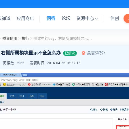
云禅道
应用商店
问答
论坛
资源中心
信创
>
禅道使用
>
执行
>
测试中的bug，右侧所属模块显示不全怎么办
g，右侧所属模块显示不全怎么办
悬赏5积分
已解决
阅读数
3966
发表时间
2016-04-26 16:37:15