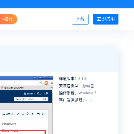
下载
立即试用
Jira替代
登录/注册
禅道版本：
8.1.3
安装包类型：
源码包
操作系统：
Windows 7
客户端浏览器：
IE11