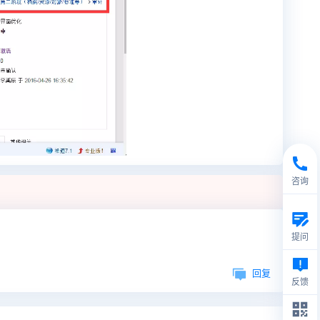
咨询
提问
回复
反馈