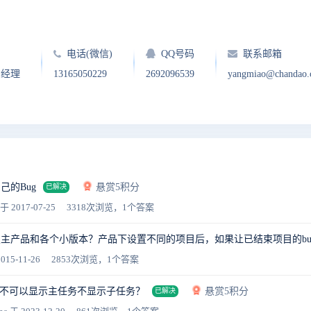
电话(微信)
QQ号码
联系邮箱
户经理
13165050229
2692096539
yangmiao@chandao
己的Bug
悬赏5积分
已解决
于 2017-07-25
3318次浏览，1个答案
主产品和各个小版本？产品下设置不同的项目后，如果让已结束项目的bug隐
015-11-26
2853次浏览，1个答案
不可以显示主任务不显示子任务？
悬赏5积分
已解决