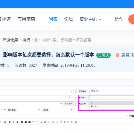
云禅道
应用商店
问答
论坛
资源中心
信创
>
禅道使用
>
执行
>
提bug的时候，影响版本每次都要选择，怎么默认一个版本
候，影响版本每次都要选择，怎么默认一个版本
悬赏5
已解决
案数
1
阅读数
3027
发表时间
2019-04-23 11:20:05