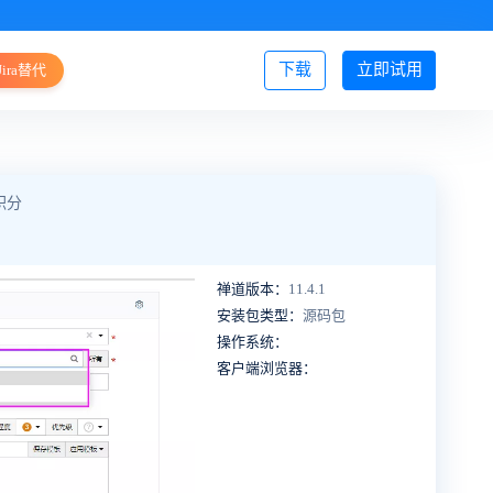
下载
立即试用
Jira替代
登录/注册
积分
禅道版本：
11.4.1
安装包类型：
源码包
操作系统：
客户端浏览器：