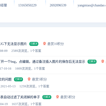
户经理
13165050229
2692096539
yangmiao@chandao
UG下无法显示图片
悬赏10积分
已解决
08-09
2589次浏览，1个答案
g，打开一个bug，点编辑，通过备注插入图片的保存后无法显示
已解决
17-10-16
1609次浏览，1个答案
交的问题
悬赏5积分
已解决
2021-05-13
1259次浏览，1个答案
报表自动过滤了关闭掉的单子
悬赏5积分
已解决
04-19
1637次浏览，1个答案