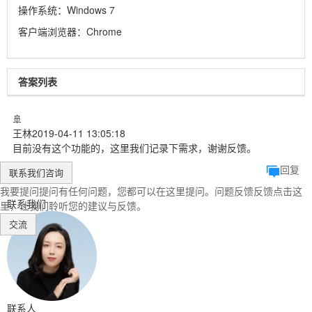
操作系统：
Windows 7
客户端浏览器：
Chrome
答案列表
🚢
王林
2019-04-11 13:05:18
目前没有这个功能的，这里我们记录下需求，谢谢反馈。
回复
联系我们
咨询
我要提问
提问
有任何问题，您都可以在这里提问。
问题反馈
反馈
点击这
联系我们
里，让我们聆听您的建议与反馈。
交流
联系人