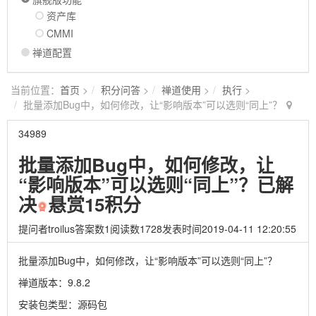
资产库
CMMI
禅道配置
当前位置：
首页
>
积分问答
>
禅道使用
>
执行
>
批量添加Bug中，如何修改，让“影响版本”可以选则“同上”？
34989
批量添加Bug中，如何修改，让
“影响版本”可以选则“同上”？
已解
决
悬赏15积分
提问者
troilus
答案数
1
阅读数
1728
发表时间
2019-04-11 12:20:55
批量添加Bug中，如何修改，让“影响版本”可以选则“同上”？
禅道版本：
9.8.2
安装包类型：
源码包