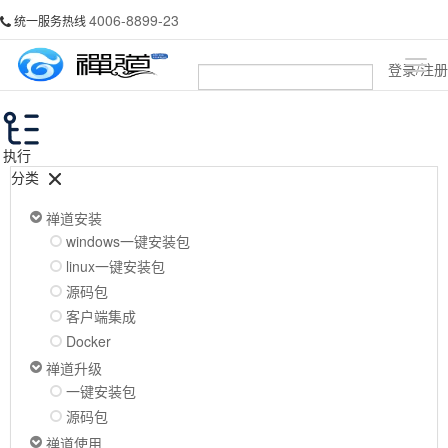
4006-8899-23
统一服务热线
登录/注册
执行
分类
禅道安装
windows一键安装包
linux一键安装包
源码包
客户端集成
Docker
禅道升级
一键安装包
源码包
禅道使用