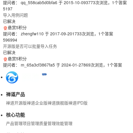
提问者： qq_558cab5d0bfa6
于 2015-10-09
3773次浏览，1个答案
5197
导入用例问题
已解决
悬赏5积分
提问者： zhengfw110
于 2017-09-20
1733次浏览，1个答案
596994
开源版是否可以批量导入任务
已解决
悬赏5积分
提问者： m_65a3cf3867fa5
于 2024-01-27
869次浏览，1个答案
禅道产品
禅道开源版
禅道企业版
禅道旗舰版
禅道IPD版
核心功能
产品管理
项目管理
质量管理
效能管理