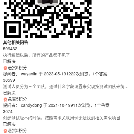
其他相关问答
596432
执行编辑以后，所有的产品都不见了
已解决
悬赏5积分
提问者： wuyanlin
于 2023-05-19
1222次浏览，1个答案
38599
测试人员分为三个团队，通过什么字段设置来实现按测试团队来统计缺陷
已解决
悬赏5积分
提问者： candydong
于 2021-10-19
911次浏览，1个答案
3074
创建测试版本的时候，按照需求关联用例无法找到相关需求项目
已解决
悬赏5积分