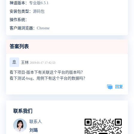
禅道版本：
专业版6.5.1
安装包类型：
源码包
操作系统：
客户端浏览器：
Chrome
答案列表
🚢
王林
2019-01-17 17:42:53
看下项目-版本下有关联这个平台的版本吗？
看下测试-bug、用例下有这个平台的数据吗？
回复
联系我们
联系人
刘璐