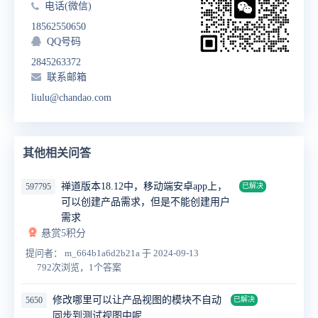
电话(微信)
18562550650
QQ号码
2845263372
联系邮箱
liulu@chandao.com
其他相关问答
禅道版本18.12中，移动端安卓app上，
597795
已解决
可以创建产品需求，但是不能创建用户
需求
悬赏5积分
提问者： m_664b1a6d2b21a
于 2024-09-13
792次浏览，1个答案
修改哪里可以让产品视图的模块不自动
5650
已解决
同步到测试视图中呢