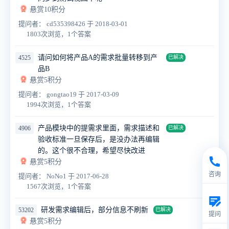
悬赏10积分
提问者： cd535398426
于 2018-03-01
1803次浏览，1个答案
请问如何将产品A的需求批量转移到产
4525
已解决
品B
悬赏5积分
提问者： gongtao19
于 2017-03-09
1994次浏览，1个答案
产品模块中的提需求里面，需求描述和
4906
已解决
验收标准一旦保存后，是没办法再编辑
的。这个很不合理，希望尽快改进
悬赏5积分
咨询
提问者： NoNo1
于 2017-06-28
1567次浏览，1个答案
研发需求编辑后，部分信息不刷新
53202
已解决
提问
悬赏5积分