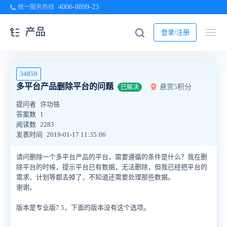
4006-8899-23
统一服务热线
产品
登录/注册
34859
多平台产品删除平台的问题
悬赏5积分
已解决
提问者
许功铭
答案数
1
阅读数
2283
发表时间
2019-01-17 11:35:06
请问删除一个多平台产品的平台，需要遵循的条件是什么？我在删
除平台的时候，提示平台已有数据，无法删除，但我已经把平台的
需求、计划等都去掉了，不知道还需要处理那些数据。
谢谢。
版本是专业版7.5，下面的版本没有这个选项。