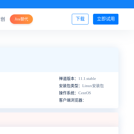
下载
立即试用
信创
Jira替代
登录/注册
禅道版本：
11.1.stable
安装包类型：
Linux安装包
操作系统：
CentOS
客户端浏览器：