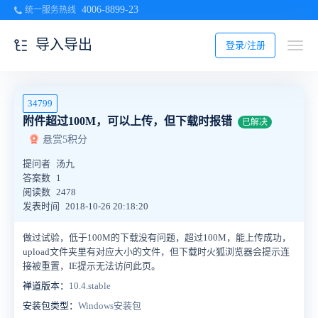
4006-8899-23
统一服务热线
导入导出
登录/注册
34799
附件超过100M，可以上传，但下载时报错
已解决
悬赏5积分
提问者
汤九
答案数
1
阅读数
2478
发表时间
2018-10-26 20:18:20
做过试验，低于100M的下载没有问题，超过100M，能上传成功，
upload文件夹里有对应大小的文件，但下载时火狐浏览器会提示连
接被重置，IE提示无法访问此页。
禅道版本：
10.4.stable
安装包类型：
Windows安装包