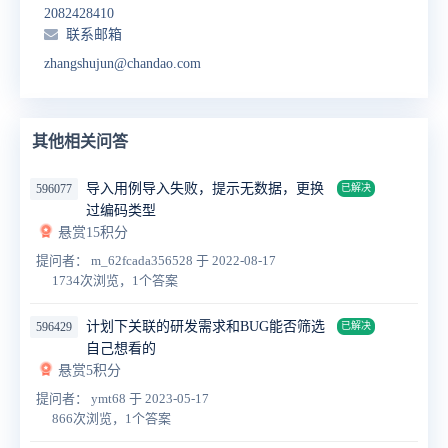
2082428410
联系邮箱
zhangshujun@chandao.com
其他相关问答
导入用例导入失败，提示无数据，更换
596077
已解决
过编码类型
悬赏15积分
提问者： m_62fcada356528
于 2022-08-17
1734次浏览，1个答案
计划下关联的研发需求和BUG能否筛选
596429
已解决
自己想看的
悬赏5积分
提问者： ymt68
于 2023-05-17
866次浏览，1个答案