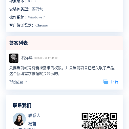
禅道版本：
8.1.3
安装包类型：
源码包
操作系统：
Windows 7
客户端浏览器：
Chrome
答案列表
石洋洋
2016-03-30 17:41:03
只要当前帐号有新增需求的权限，并且当前项目已经关联了产品，
这个新增需求按钮就会显示的。
回复
2条回复
联系我们
联系人
杨苗