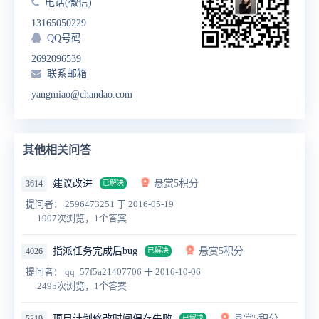
电话(微信)
13165050229
QQ号码
2692096539
联系邮箱
yangmiao@chandao.com
其他相关问答
建议改进
悬赏5积分
3614
已解决
提问者： 2596473251
于 2016-05-19
1907次浏览，1个答案
指派任务完成后bug
悬赏5积分
4026
已解决
提问者： qq_57f5a21407706
于 2016-10-06
2495次浏览，1个答案
项目计划修改时间保存失败
悬赏5积分
已解决