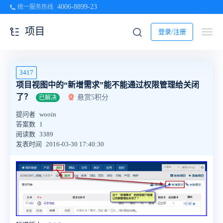
4006-8899-23
统一服务热线
项目
登录/注册
3417
项目视图中的“新增需求”能不能通过权限管理给关闭
了？
悬赏5积分
已解决
提问者
wooin
答案数
1
阅读数
3389
发表时间
2016-03-30 17:40:30