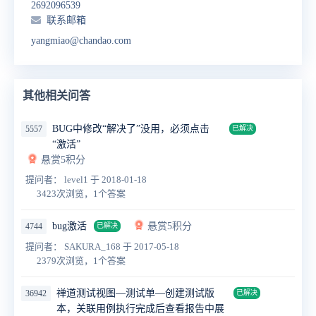
2692096539
联系邮箱
yangmiao@chandao.com
其他相关问答
BUG中修改“解决了”没用，必须点击
5557
已解决
“激活”
悬赏5积分
提问者： level1
于 2018-01-18
3423次浏览，1个答案
bug激活
悬赏5积分
4744
已解决
提问者： SAKURA_168
于 2017-05-18
2379次浏览，1个答案
禅道测试视图—测试单—创建测试版
36942
已解决
本，关联用例执行完成后查看报告中展