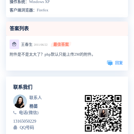
操作系统：
Windows XP
客户端浏览器：
Firefox
答案列表
🍟
王春生
最佳答案
2011/06/22
附件是不是太大了？php默认只能上传2M的附件。
回复
联系我们
联系人
杨苗
电话(微信)
13165050229
QQ号码