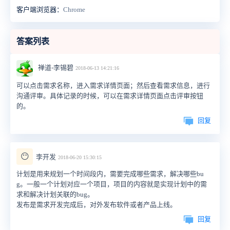
客户端浏览器：
Chrome
答案列表
禅道-李锡碧
2018-06-13 14:21:16
可以点击需求名称，进入需求详情页面；然后查看需求信息，进行
沟通评审。具体记录的时候，可以在需求详情页面点击评审按钮
的。
回复
😶
李开发
2018-06-20 15:30:15
计划是用来规划一个时间段内，需要完成哪些需求，解决哪些bu
g。一般一个计划对应一个项目，项目的内容就是实现计划中的需
求和解决计划关联的bug。
发布是需求开发完成后，对外发布软件或者产品上线。
回复