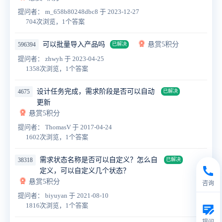
提问者： m_658b80248dbc8
于 2023-12-27
704次浏览，1个答案
可以批量导入产品吗
悬赏5积分
596394
已解决
提问者： zhwyh
于 2023-04-25
1358次浏览，1个答案
设计任务完成，需求阶段是否可以自动
4675
已解决
更新
悬赏5积分
提问者： ThomasV
于 2017-04-24
1602次浏览，1个答案
需求状态名称是否可以自定义？怎么自
38318
已解决
定义，可以自定义几个状态？
悬赏5积分
咨询
提问者： biyuyan
于 2021-08-10
1816次浏览，1个答案