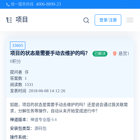
4006-8899-23
统一服务热线
项目
登录/注册
33605
项目的状态是需要手动去维护的吗？
悬赏1
已解决
0积分
提问者
许
答案数
1
阅读数
1531
发表时间
2018-06-08 14:12:26
如题，项目的状态是需要手动去维护的吗？还是说会通过我关联需
求，分解任务等操作，自动从未开始变成进行中？
禅道版本：
禅道专业版 6.6
安装包类型：
源码包
操作系统：