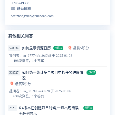
1746749398
联系邮箱
weizhongxian@chandao.com
其他相关问答
如何显示资源日历
悬赏5积分
598334
已解决
提问者： m_67774bb10d0b8
于 2025-01-03
498次浏览，1个答案
如何统一统计多个项目中的任务进度情
598727
已解决
况
悬赏5积分
提问者： m_6819d0aa4fb28
于 2025-05-06
630次浏览，1个答案
6.4版本在创建项目时候,一直出现错误,
2623
已解决
无任何显示