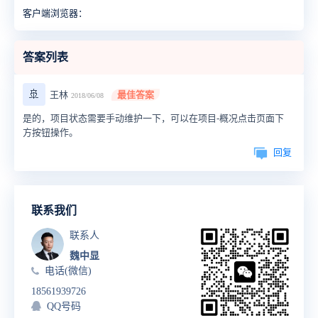
客户端浏览器：
答案列表
🚢
王林
最佳答案
2018/06/08
是的，项目状态需要手动维护一下，可以在项目-概况点击页面下
方按钮操作。
回复
联系我们
联系人
魏中显
电话(微信)
18561939726
QQ号码