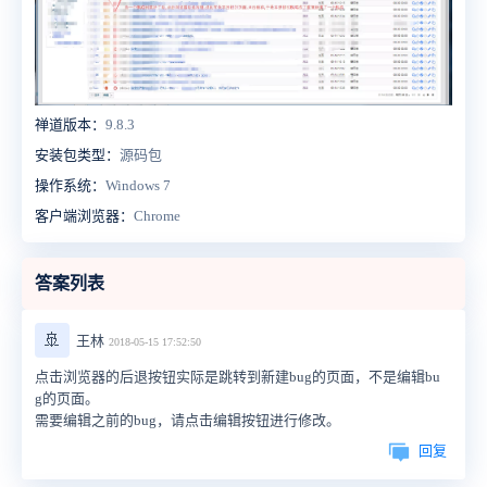
禅道版本：
9.8.3
安装包类型：
源码包
操作系统：
Windows 7
客户端浏览器：
Chrome
答案列表
🚢
王林
2018-05-15 17:52:50
点击浏览器的后退按钮实际是跳转到新建bug的页面，不是编辑bu
g的页面。
需要编辑之前的bug，请点击编辑按钮进行修改。
回复