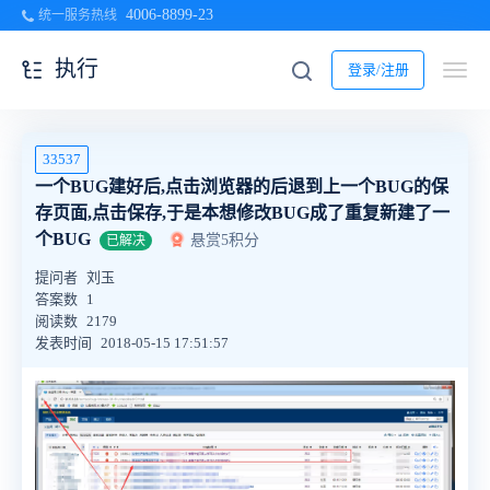
4006-8899-23
统一服务热线
执行
登录/注册
33537
一个BUG建好后,点击浏览器的后退到上一个BUG的保
存页面,点击保存,于是本想修改BUG成了重复新建了一
个BUG
悬赏5积分
已解决
提问者
刘玉
答案数
1
阅读数
2179
发表时间
2018-05-15 17:51:57