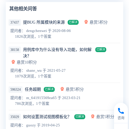
其他相关问答
提BUG 所属模块的来源
悬赏5积分
37437
已解决
提问者： dengchenwei
于 2020-08-06
1826次浏览，1个答案
用例库中为什么没有导入功能，如何解
38158
已解决
决？
悬赏10积分
提问者： shane_wu
于 2021-05-27
1079次浏览，1个答案
任务超期
悬赏5积分
596324
已解决
提问者： m_641915569ea65
于 2023-03-21
786次浏览，1个答案
如何设置测试视图模板化？
悬赏5积分
35029
已解决
咨询
提问者： guozy
于 2019-04-25