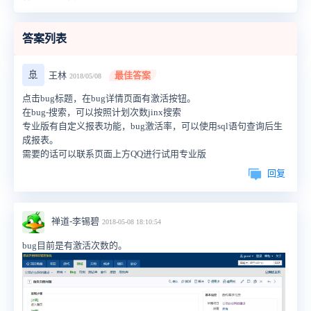
答案列表
🚢
王林
最佳答案
2018/05/08
点击bug标题，在bug详情页面有激活按钮。
在bug-搜索，可以按照计划次数jinx搜索
专业版有自定义报表功能，bug激活率，可以使用sql语句查询后生
成报表。
需要的话可以联系页面上方QQ进行试用专业版
回复
禅道-李锡碧
2018-05-08 18:10:54
bug目前是有激活次数的。