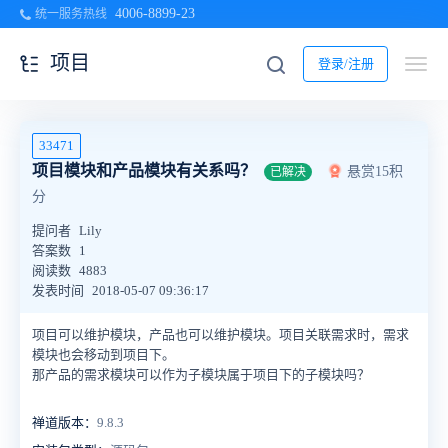
4006-8899-23
统一服务热线
项目
登录/注册
33471
项目模块和产品模块有关系吗？
悬赏15积
已解决
分
提问者
Lily
答案数
1
阅读数
4883
发表时间
2018-05-07 09:36:17
项目可以维护模块，产品也可以维护模块。项目关联需求时，需求
模块也会移动到项目下。
那产品的需求模块可以作为子模块属于项目下的子模块吗？
禅道版本：
9.8.3