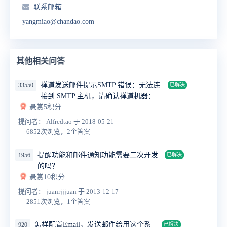
联系邮箱
yangmiao@chandao.com
其他相关问答
禅道发送邮件提示SMTP 错误：无法连
33550
已解决
接到 SMTP 主机，请确认禅道机器：
悬赏5积分
提问者： Alfredtao
于 2018-05-21
6852次浏览，2个答案
提醒功能和邮件通知功能需要二次开发
1956
已解决
的吗？
悬赏10积分
提问者： juanrjjjuan
于 2013-12-17
2851次浏览，1个答案
怎样配置Email，发送邮件给用这个系
920
已解决