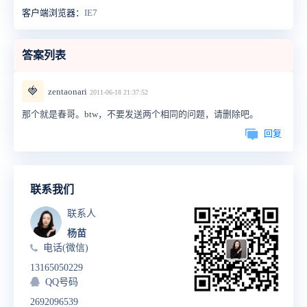
客户端浏览器：
IE7
答案列表
🍓
zentaonari
2011-06-18 21:37:52
那个就是春哥。btw，不要发送两个相同的问题，请删除吧。
回复
联系我们
联系人
杨苗
电话(微信)
13165050229
QQ号码
2692096539