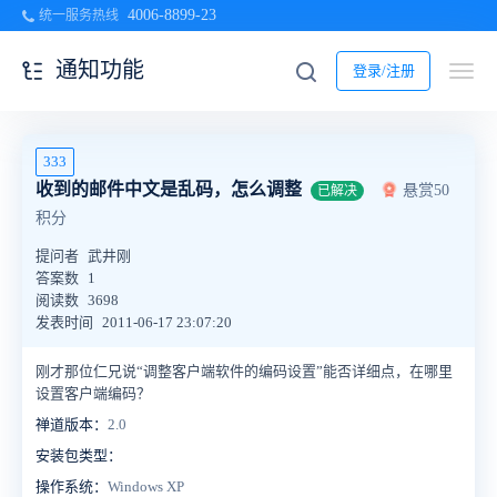
4006-8899-23
统一服务热线
通知功能
登录/注册
333
收到的邮件中文是乱码，怎么调整
悬赏50
已解决
积分
提问者
武井刚
答案数
1
阅读数
3698
发表时间
2011-06-17 23:07:20
刚才那位仁兄说“调整客户端软件的编码设置”能否详细点，在哪里
设置客户端编码？
禅道版本：
2.0
安装包类型：
操作系统：
Windows XP