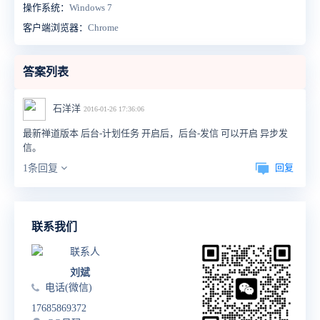
操作系统：
Windows 7
客户端浏览器：
Chrome
答案列表
石洋洋
2016-01-26 17:36:06
最新禅道版本 后台-计划任务 开启后，后台-发信 可以开启 异步发
信。
回复
1条回复
联系我们
联系人
刘斌
电话(微信)
17685869372