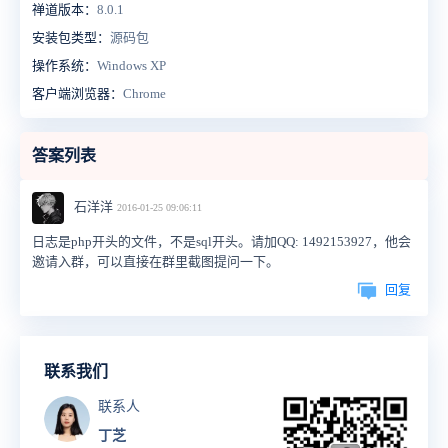
禅道版本：
8.0.1
安装包类型：
源码包
操作系统：
Windows XP
客户端浏览器：
Chrome
答案列表
石洋洋
2016-01-25 09:06:11
日志是php开头的文件，不是sql开头。请加QQ: 1492153927，他会
邀请入群，可以直接在群里截图提问一下。
回复
联系我们
联系人
丁芝