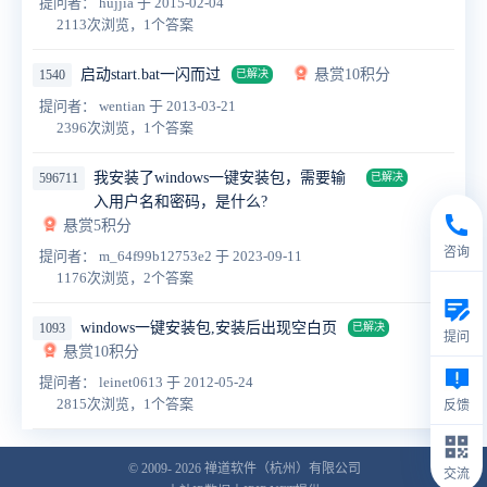
提问者： hujjia
于 2015-02-04
2113次浏览，1个答案
启动start.bat一闪而过
悬赏10积分
1540
已解决
提问者： wentian
于 2013-03-21
2396次浏览，1个答案
我安装了windows一键安装包，需要输
596711
已解决
入用户名和密码，是什么?
悬赏5积分
咨询
提问者： m_64f99b12753e2
于 2023-09-11
1176次浏览，2个答案
windows一键安装包,安装后出现空白页
1093
已解决
提问
悬赏10积分
提问者： leinet0613
于 2012-05-24
2815次浏览，1个答案
反馈
© 2009- 2026
禅道软件（杭州）有限公司
交流