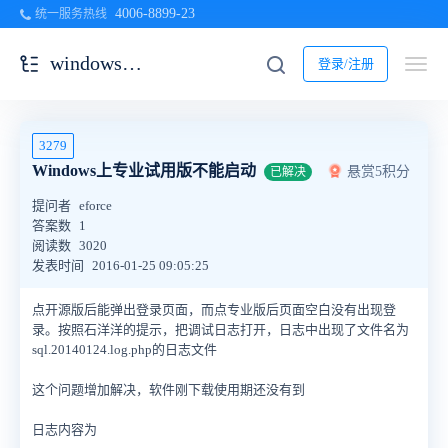
4006-8899-23
统一服务热线
windows一键安装包
登录/注册
3279
Windows上专业试用版不能启动
悬赏5积分
已解决
提问者
eforce
答案数
1
阅读数
3020
发表时间
2016-01-25 09:05:25
点开源版后能弹出登录页面，而点专业版后页面空白没有出现登
录。按照石洋洋的提示，把调试日志打开，日志中出现了文件名为
sql.20140124.log.php的日志文件
这个问题增加解决，软件刚下载使用期还没有到
日志内容为