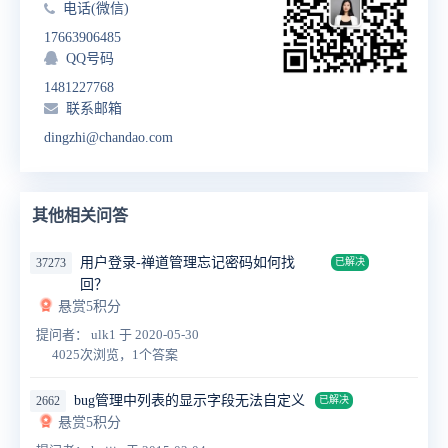
电话(微信)
17663906485
QQ号码
1481227768
联系邮箱
dingzhi@chandao.com
其他相关问答
用户登录-禅道管理忘记密码如何找
37273
已解决
回？
悬赏5积分
提问者： ulk1
于 2020-05-30
4025次浏览，1个答案
bug管理中列表的显示字段无法自定义
2662
已解决
悬赏5积分