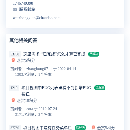
1746749398
联系邮箱
weizhongxian@chandao.com
其他相关问答
这里需求““已完成”怎么才算已完成
53750
已解决
悬赏5积分
提问者： zhanghong0711
于 2022-04-14
1303次浏览，1个答案
项目视图中BUG列表里看不到新增BUG
1210
已解决
按钮
悬赏10积分
提问者： cota
于 2012-07-24
3171次浏览，2个答案
项目视图中没有任务菜单栏
悬赏5积分
37760
已解决