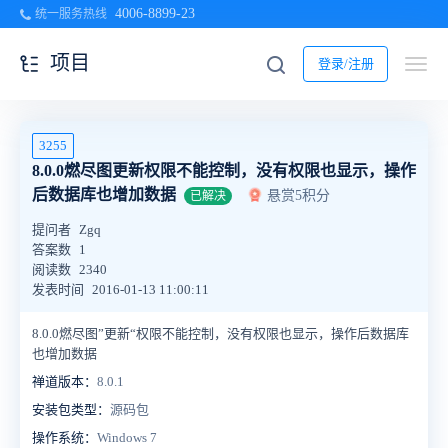
4006-8899-23
统一服务热线
项目
登录/注册
3255
8.0.0燃尽图更新权限不能控制，没有权限也显示，操作
后数据库也增加数据
悬赏5积分
已解决
提问者
Zgq
答案数
1
阅读数
2340
发表时间
2016-01-13 11:00:11
8.0.0燃尽图”更新“权限不能控制，没有权限也显示，操作后数据库
也增加数据
禅道版本：
8.0.1
安装包类型：
源码包
操作系统：
Windows 7