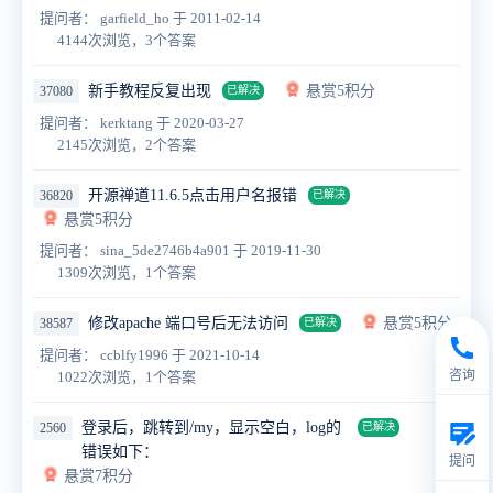
提问者： garfield_ho
于 2011-02-14
4144次浏览，3个答案
新手教程反复出现
悬赏5积分
37080
已解决
提问者： kerktang
于 2020-03-27
2145次浏览，2个答案
开源禅道11.6.5点击用户名报错
36820
已解决
悬赏5积分
提问者： sina_5de2746b4a901
于 2019-11-30
1309次浏览，1个答案
修改apache 端口号后无法访问
悬赏5积分
38587
已解决
提问者： ccblfy1996
于 2021-10-14
咨询
1022次浏览，1个答案
登录后，跳转到/my，显示空白，log的
2560
已解决
错误如下：
提问
悬赏7积分