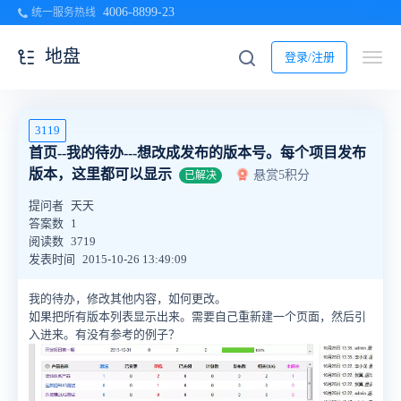
4006-8899-23
统一服务热线
地盘
登录/注册
3119
首页--我的待办---想改成发布的版本号。每个项目发布
版本，这里都可以显示
悬赏5积分
已解决
提问者
天天
答案数
1
阅读数
3719
发表时间
2015-10-26 13:49:09
我的待办，修改其他内容，如何更改。
如果把所有版本列表显示出来。需要自己重新建一个页面，然后引
入进来。有没有参考的例子？