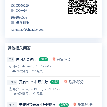
13165050229
QQ号码
2692096539
联系邮箱
yangmiao@chandao.com
其他相关问答
内网无法访问
悬赏5积分
329
已解决
提问者： zhoumf
于 2011-06-17
4659次浏览，2个答案
开启sqlite3扩展失败
悬赏5积分
37966
已解决
提问者： wangjian1995
于 2021-02-26
1086次浏览，1个答案
安装报错无法打开PHP.exe
悬赏5积分
38151
已解决