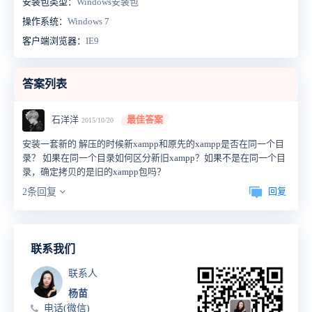
安装包类型：
Windows安装包
操作系统：
Windows 7
客户端浏览器：
IE9
答案列表
石洋洋
最佳答案
2015/10/20
安装一套新的 解压的时候新xampp和原先的xampp是否在同一个目
录？ 如果在同一个目录如何区分新旧xampp？如果不是在同一个目
录，确定拷贝的是旧的xampp包吗？
回复
2条回复
联系我们
联系人
杨苗
电话(微信)