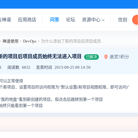
云禅道
应用商店
问答
论坛
资源中心
信创
>
禅道使用
>
DevOps
>
为什么添加了新的项目后项目成员始终无法进入项目
新的项目后项目成员始终无法进入项目
悬赏5积分
已解决
1
阅读数
6832
发表时间
2015-09-25 09:14:50
可以正常使用
个新项目，设置项目的访问权限为“默认设置(有项目视图权限，即可访问)”
“我的地盘”看到新创建的项目，但点击后跳转到第一个项目
”始终只能看到第一个项目