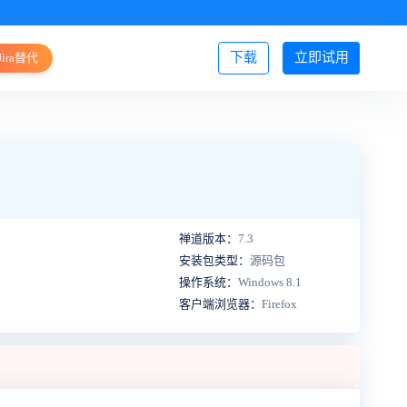
下载
立即试用
Jira替代
登录/注册
禅道版本：
7.3
安装包类型：
源码包
操作系统：
Windows 8.1
客户端浏览器：
Firefox