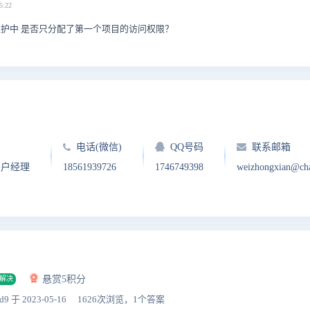
5:22
图维护中 是否只分配了第一个项目的访问权限？
电话(微信)
QQ号码
联系邮箱
客户经理
18561939726
1746749398
weizhongxian@ch
悬赏5积分
解决
d9
于 2023-05-16
1626次浏览，1个答案