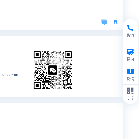
回复
咨询
提问
andao.com
反馈
交流