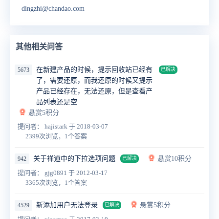
dingzhi@chandao.com
其他相关问答
在新建产品的时候，提示回收站已经有
5673
已解决
了，需要还原，而我还原的时候又提示
产品已经存在，无法还原，但是查看产
品列表还是空
悬赏5积分
提问者： hajistark
于 2018-03-07
2399次浏览，1个答案
关于禅道中的下拉选项问题
悬赏10积分
942
已解决
提问者： gjg0891
于 2012-03-17
3365次浏览，1个答案
新添加用户无法登录
悬赏5积分
4529
已解决