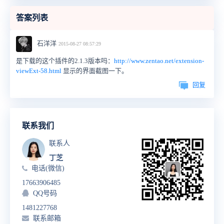
答案列表
石洋洋
2015-08-27 08:57:29
是下载的这个插件的2.1.3版本吗：
http://www.zentao.net/extension-
viewExt-58.html
显示的界面截图一下。
回复
联系我们
联系人
丁芝
电话(微信)
17663906485
QQ号码
1481227768
联系邮箱