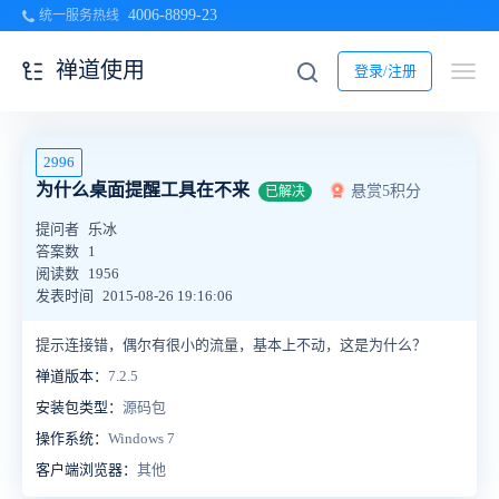
4006-8899-23
统一服务热线
禅道使用
登录/注册
2996
为什么桌面提醒工具在不来
悬赏5积分
已解决
提问者
乐冰
答案数
1
阅读数
1956
发表时间
2015-08-26 19:16:06
提示连接错，偶尔有很小的流量，基本上不动，这是为什么？
禅道版本：
7.2.5
安装包类型：
源码包
操作系统：
Windows 7
客户端浏览器：
其他