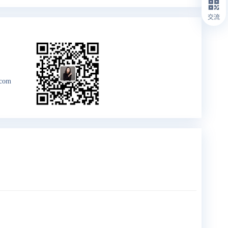
交流
.com