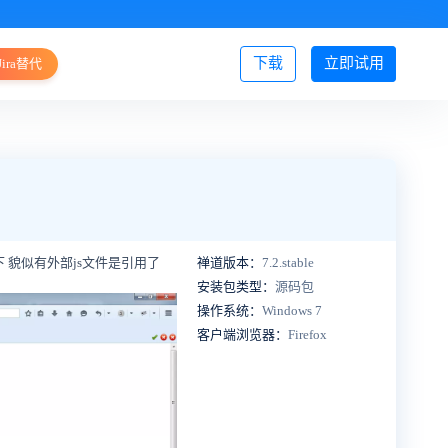
下载
立即试用
Jira替代
登录/注册
下 貌似有外部js文件是引用了
禅道版本：
7.2.stable
安装包类型：
源码包
操作系统：
Windows 7
客户端浏览器：
Firefox