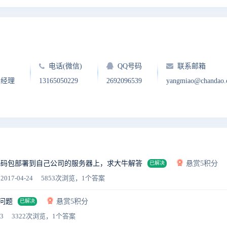
电话(微信)
QQ号码
联系邮箱
户经理
13165050229
2692096539
yangmiao@chandao
代码包部署到自己公司的服务器上，求大牛解答
悬赏5积分
已解决
2017-04-24
5853次浏览，1个答案
限问题
悬赏5积分
已解决
3
3322次浏览，1个答案