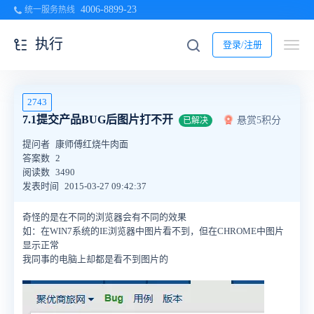
4006-8899-23
统一服务热线
执行
登录/注册
2743
7.1提交产品BUG后图片打不开
悬赏5积分
已解决
提问者
康师傅红烧牛肉面
答案数
2
阅读数
3490
发表时间
2015-03-27 09:42:37
奇怪的是在不同的浏览器会有不同的效果
如：在WIN7系统的IE浏览器中图片看不到，但在CHROME中图片
显示正常
我同事的电脑上却都是看不到图片的