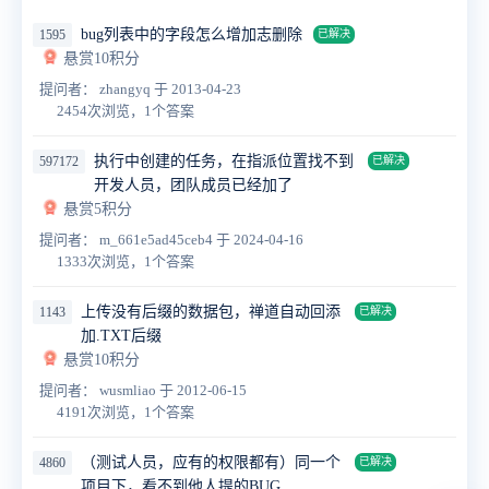
bug列表中的字段怎么增加志删除
1595
已解决
悬赏10积分
提问者： zhangyq
于 2013-04-23
2454次浏览，1个答案
执行中创建的任务，在指派位置找不到
597172
已解决
开发人员，团队成员已经加了
悬赏5积分
提问者： m_661e5ad45ceb4
于 2024-04-16
1333次浏览，1个答案
上传没有后缀的数据包，禅道自动回添
1143
已解决
加.TXT后缀
悬赏10积分
提问者： wusmliao
于 2012-06-15
4191次浏览，1个答案
（测试人员，应有的权限都有）同一个
4860
已解决
项目下，看不到他人提的BUG