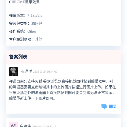
CHROME显示效果
禅道版本：
7.1.stable
安装包类型：
源码包
操作系统：
Other
客户端浏览器：
其他
答案列表
石洋洋
2015-03-27 09:44:00
禅道目前只支持火狐 谷歌浏览器直接把截图粘帖到编辑器中，别
的浏览器需要点击编辑其中的上传图片按钮进行图片上传。如果在
谷歌火狐之外的浏览器上直接粘帖截图可能会到账无法正常显示，
编辑重新上传一下图片即可。
回复
📦
白建伟
2015-03-30 09:31:12