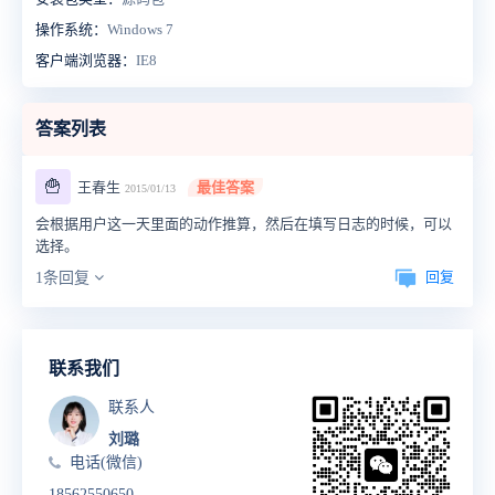
操作系统：
Windows 7
客户端浏览器：
IE8
答案列表
🍟
王春生
最佳答案
2015/01/13
会根据用户这一天里面的动作推算，然后在填写日志的时候，可以
选择。
回复
1条回复
联系我们
联系人
刘璐
电话(微信)
18562550650