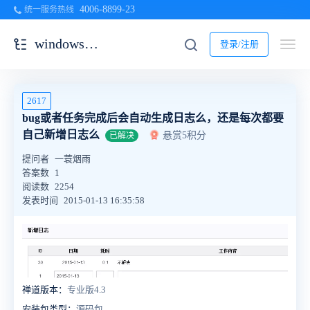
4006-8899-23
统一服务热线
windows一键安装包
登录/注册
2617
bug或者任务完成后会自动生成日志么，还是每次都要
自己新增日志么
悬赏5积分
已解决
提问者
一蓑烟雨
答案数
1
阅读数
2254
发表时间
2015-01-13 16:35:58
禅道版本：
专业版4.3
安装包类型：
源码包