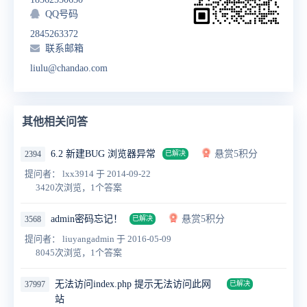
QQ号码
2845263372
联系邮箱
liulu@chandao.com
其他相关问答
6.2 新建BUG 浏览器异常
悬赏5积分
2394
已解决
提问者： lxx3914
于 2014-09-22
3420次浏览，1个答案
admin密码忘记！
悬赏5积分
3568
已解决
提问者： liuyangadmin
于 2016-05-09
8045次浏览，1个答案
无法访问index.php 提示无法访问此网
37997
已解决
站