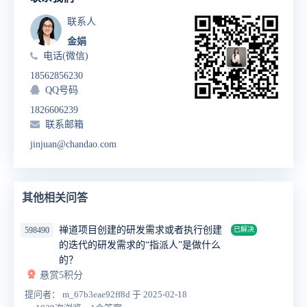
联系人
金娟
电话(微信)
18562856230
QQ号码
1826606239
联系邮箱
jinjuan@chandao.com
其他相关问答
禅道项目创建的研发需求或者执行创建
598490
已解决
的迭代的研发需求的“指派人”是做什么
的？
悬赏5积分
提问者： m_67b3eae92ff8d
于 2025-02-18