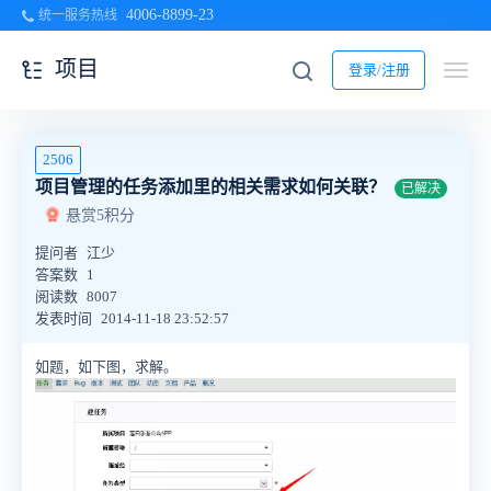
4006-8899-23
统一服务热线
项目
登录/注册
2506
项目管理的任务添加里的相关需求如何关联？
已解决
悬赏5积分
提问者
江少
答案数
1
阅读数
8007
发表时间
2014-11-18 23:52:57
如题，如下图，求解。