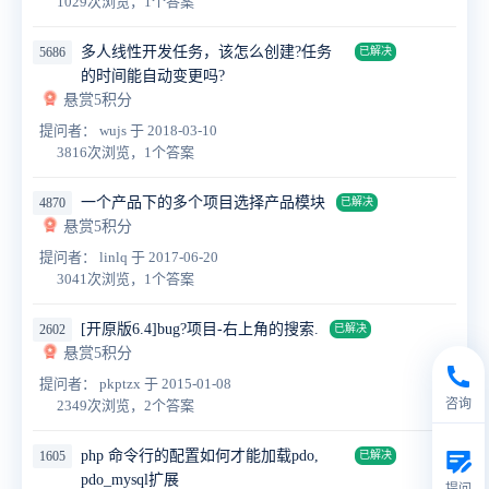
1029次浏览，1个答案
多人线性开发任务，该怎么创建?任务
5686
已解决
的时间能自动变更吗?
悬赏5积分
提问者： wujs
于 2018-03-10
3816次浏览，1个答案
一个产品下的多个项目选择产品模块
4870
已解决
悬赏5积分
提问者： linlq
于 2017-06-20
3041次浏览，1个答案
[开原版6.4]bug?项目-右上角的搜索.
2602
已解决
悬赏5积分
提问者： pkptzx
于 2015-01-08
咨询
2349次浏览，2个答案
php 命令行的配置如何才能加载pdo,
1605
已解决
pdo_mysql扩展