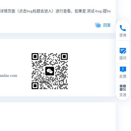
页面（点击bug标题会进入）进行查看，如果是 测试-bug-提bu
回复
咨询
提问
andao.com
反馈
交流