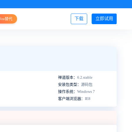
下载
立即试用
Jira替代
登录/注册
禅道版本：
6.2.stable
安装包类型：
源码包
操作系统：
Windows 7
客户端浏览器：
IE8