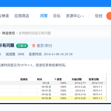
云禅道
应用商店
问答
论坛
资源中心
信创
>
禅道使用
>
甘特图时间显示有问题
示有问题
悬赏5积分
已解决
1
阅读数
3898
发表时间
2014-11-06 16:20:56
时间显示为1970-1-1，但该任务有结束时间。