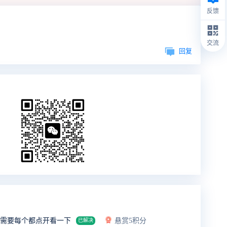
反馈
交流
回复
家需要每个都点开看一下
悬赏5积分
已解决