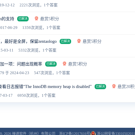
19-12-12
2221次浏览，1个答案
wn的支持
悬赏5积分
已解决
017-06-29
1359次浏览，1个答案
好是全屏，保留zentaologo
悬赏5积分
已解决
5-03-11
5332次浏览，1个答案
否加一项：问题出现概率
悬赏5积分
已解决
079
于 2024-04-23
547次浏览，1个答案
志报错“The InnoDB memory heap is disabled”
悬赏20积
已解决
7-03-17
6950次浏览，1个答案
9- 2026
禅道软件（杭州）有限公司
浙ICP备12017616号
浙公网安备33010502011