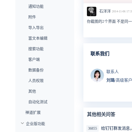
通知功能
石洋洋
2014-11-06 17:3
附件
你截图的2个界面 不是同
导入导出
富文本编辑
搜索功能
联系我们
客户端
数据备份
联系人
刘璐
/高级客
人员权限
其他
自动化测试
禅道扩展
其他相关问答
企业版功能
给钉钉群发消息
36855