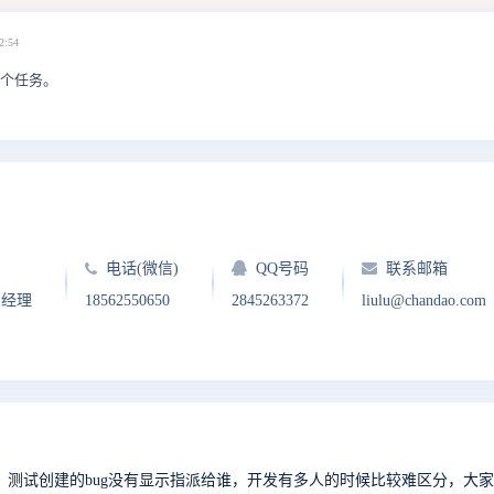
2:54
一个任务。
电话(微信)
QQ号码
联系邮箱
户经理
18562550650
2845263372
liulu@chandao.com
，测试创建的bug没有显示指派给谁，开发有多人的时候比较难区分，大